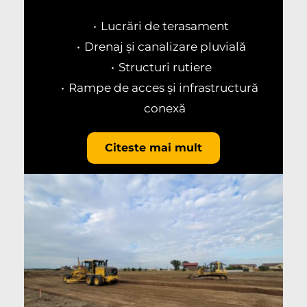
Lucrări de terasament
Drenaj și canalizare pluvială
Structuri rutiere
Rampe de acces și infrastructură 
conexă
Citeste mai mult