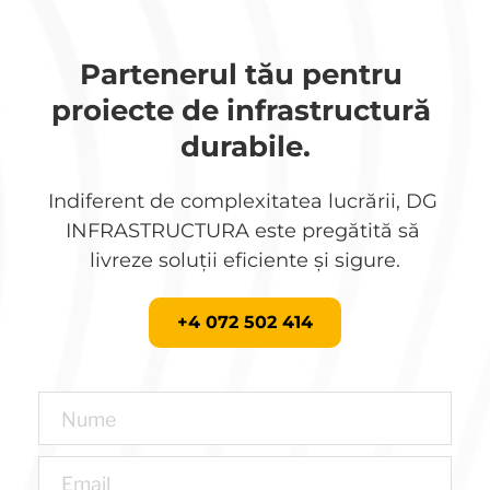
Partenerul tău pentru 
proiecte de infrastructură 
durabile.
Indiferent de complexitatea lucrării, DG 
INFRASTRUCTURA este pregătită să 
livreze soluții eficiente și sigure.
+4 072 502 414