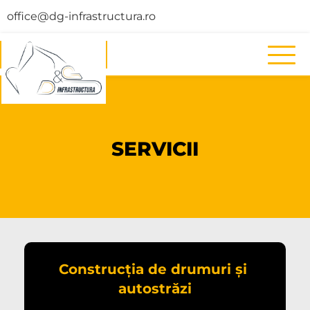
office@dg-infrastructura.ro
SERVICII
Construcția de drumuri și 
autostrăzi