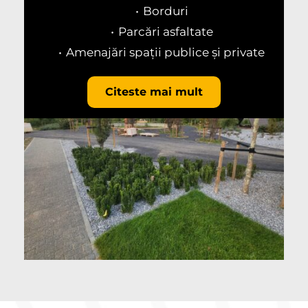
Borduri
Parcări asfaltate
Amenajări spații publice și private
Citeste mai mult