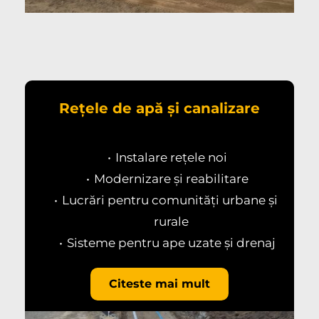
Rețele de apă și canalizare
Instalare rețele noi
Modernizare și reabilitare
Lucrări pentru comunități urbane și 
rurale
Sisteme pentru ape uzate și drenaj
Citeste mai mult