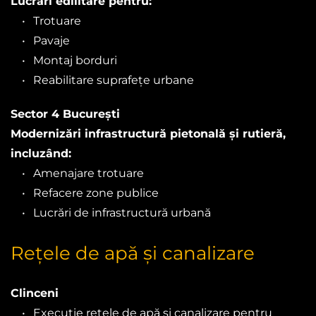
Lucrări edilitare pentru:
Trotuare
Pavaje
Montaj borduri
Reabilitare suprafețe urbane
Sector 4 București
Modernizări infrastructură pietonală și rutieră, 
incluzând:
Amenajare trotuare
Refacere zone publice
Lucrări de infrastructură urbană
Rețele de apă și canalizare
Clinceni
Execuție rețele de apă și canalizare pentru 