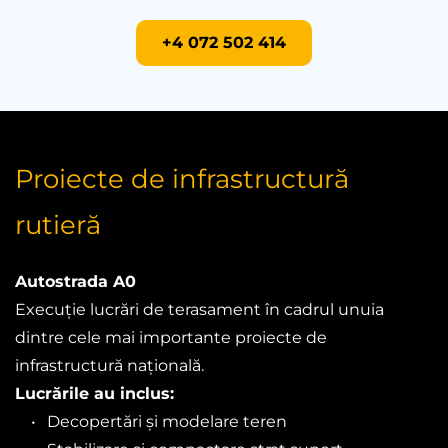
+4 072 502 414
Proiecte de infrastructură 
rutieră
Autostrada A0
Execuție lucrări de terasament în cadrul unuia 
dintre cele mai importante proiecte de 
infrastructură națională.
Lucrările au inclus:
Decopertări și modelare teren