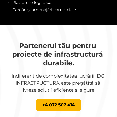
Platforme logistice
Parcări și amenajări comerciale
Partenerul tău pentru 
proiecte de infrastructură 
durabile.
Indiferent de complexitatea lucrării, DG 
INFRASTRUCTURA este pregătită să 
livreze soluții eficiente și sigure.
+4 072 502 414