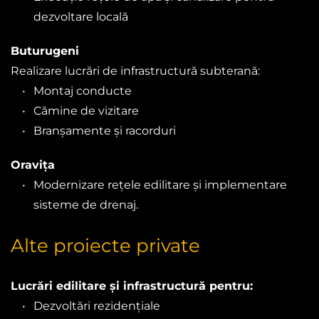
dezvoltare locală
Buturugeni
Realizare lucrări de infrastructură subterană:
Montaj conducte
Cămine de vizitare
Branșamente și racorduri
Oravița
Modernizare rețele edilitare și implementare 
sisteme de drenaj.
Alte proiecte private
Lucrări edilitare și infrastructură pentru:
Dezvoltări rezidențiale