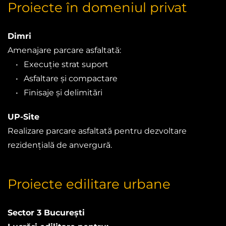
Proiecte în domeniul privat
Dimri
Amenajare parcare asfaltată:
Execuție strat suport
Asfaltare și compactare
Finisaje și delimitări
UP-Site
Realizare parcare asfaltată pentru dezvoltare 
rezidențială de anvergură.
Proiecte edilitare urbane
Sector 3 București