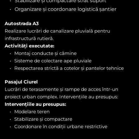
Stabilizare și compactare strat suport
Organizare și coordonare logistică șantier
Autostrada A3
Realizare lucrări de canalizare pluvială pentru 
infrastructură rutieră.
Activități executate:
Montaj conducte și cămine
Sisteme de colectare ape pluviale
Respectarea strictă a cotelor și pantelor tehnice
Pasajul Ciurel
Lucrări de terasamente și rampe de acces într-un 
proiect urban complex. Intervențiile au presupus:
Intervențiile au presupus:
Modelare teren
Stabilizare și compactare
Coordonare în condiții urbane restrictive